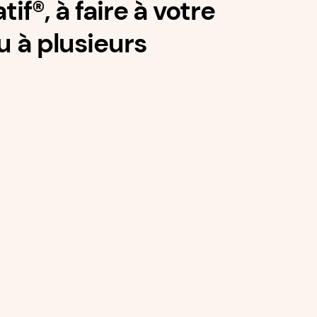
f®️, à faire à votre
u à plusieurs