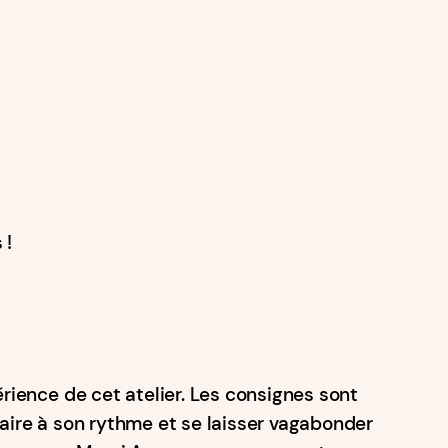
 !
érience de cet atelier. Les consignes sont
faire à son rythme et se laisser vagabonder