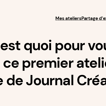
Mes ateliers
Partage d’
c’est quoi pour vo
ce premier ateli
 de Journal Créa