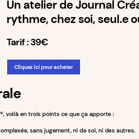
Un atelier de Journal Créati
rythme, chez soi, seul.e o
Tarif : 39€
Cliquez ici pour acheter
rale
, voilà en trois points ce que ça apporte :
complexée, sans jugement, ni de soi, ni des autres.