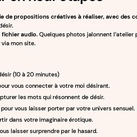
rie de propositions créatives à réaliser, avec des 
ésir.
 fichier audio
. Quelques photos jalonnent l’atelier 
 via mon site.
désir (10 à 20 minutes)
our vous connecter à votre moi désirant.
pturer les mots qui résonnent de désir.
 pour vous laisser porter par votre univers sensuel.
rtir dans votre imaginaire érotique.
ous laisser surprendre par le hasard.