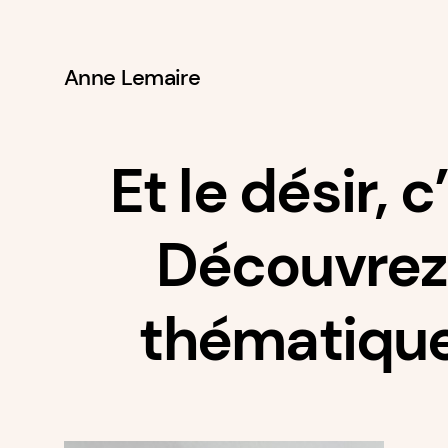
Anne Lemaire
Aller
au
contenu
Et le désir, 
Découvrez 
thématique