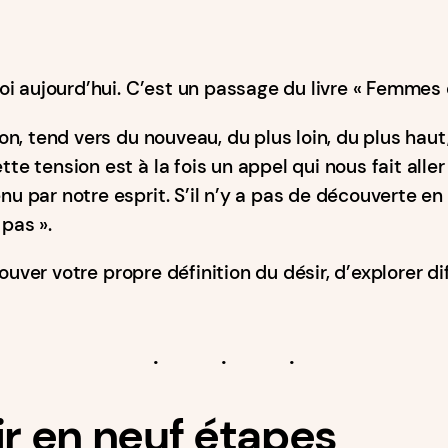
oi aujourd’hui. C’est un passage du livre « Femmes
ion, tend vers du nouveau, du plus loin, du plus haut
te tension est à la fois un appel qui nous fait alle
nu par notre esprit. S’il n’y a pas de découverte en
 pas ».
rouver votre propre définition du désir, d’explorer d
ir en neuf étapes