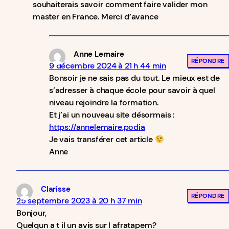
souhaiterais savoir comment faire valider mon
master en France. Merci d’avance
Anne Lemaire
RÉPONDRE
9 décembre 2024 à 21 h 44 min
Bonsoir je ne sais pas du tout. Le mieux est de
s’adresser à chaque école pour savoir à quel
niveau rejoindre la formation.
Et j’ai un nouveau site désormais :
https://annelemaire.podia
Je vais transférer cet article
Anne
Clarisse
RÉPONDRE
25 septembre 2023 à 20 h 37 min
Bonjour,
Quelqun a t il un avis sur l afratapem?