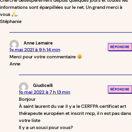
cherche désespérément depuis quelques jours et toutes les
informations sont éparpillées sur le net. Un grand merci à
vous
.
Stéphanie
Anne Lemaire
RÉPONDRE
14 mai 2021 à 9 h 14 min
Merci pour votre commentaire
Anne
Giudicelli
RÉPONDRE
18 mai 2022 à 7 h 13 min
Bonjour
À saint laurent du var il y a le CERFPA certificat art
thérapeute européen et inscrit rncp, il n est pas dans
votre liste
Il y a un souci pour vous?