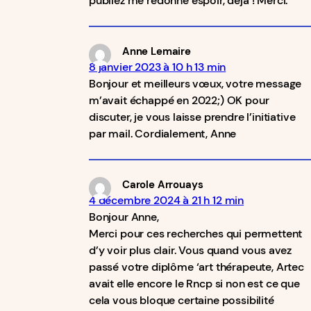
publiez me redonne espoir, déjà ! Merci.
Anne Lemaire
8 janvier 2023 à 10 h 13 min
Bonjour et meilleurs vœux, votre message
m’avait échappé en 2022;) OK pour
discuter, je vous laisse prendre l’initiative
par mail. Cordialement, Anne
Carole Arrouays
4 décembre 2024 à 21 h 12 min
Bonjour Anne,
Merci pour ces recherches qui permettent
d’y voir plus clair. Vous quand vous avez
passé votre diplôme ‘art thérapeute, Artec
avait elle encore le Rncp si non est ce que
cela vous bloque certaine possibilité