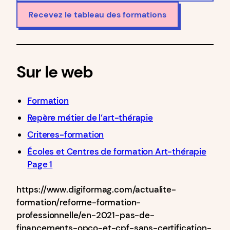
Sur le web
Formation
Repère métier de l’art-thérapie
Criteres-formation
Écoles et Centres de formation Art-thérapie
Page 1
https://www.digiformag.com/actualite-
formation/reforme-formation-
professionnelle/en-2021-pas-de-
financements-opco-et-cpf-sans-certification-