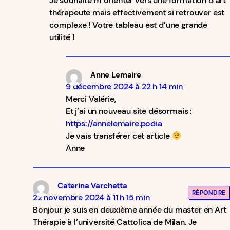
Je souhaite m’orienter vers une formation d’art
thérapeute mais effectivement si retrouver est
complexe ! Votre tableau est d’une grande
utilité !
Anne Lemaire
9 décembre 2024 à 22 h 14 min
Merci Valérie,
Et j’ai un nouveau site désormais :
https://annelemaire.podia
Je vais transférer cet article
Anne
Caterina Varchetta
RÉPONDRE
22 novembre 2024 à 11 h 15 min
Bonjour je suis en deuxième année du master en Art
Thérapie à l’université Cattolica de Milan. Je