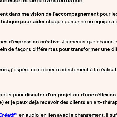
 cohésion et de la transformation
tent dans
ma vision de l’accompagnement
pour les
rtistique pour aider
chaque personne ou équipe
à 
mes d’expression créative
. J’aimerais que chacun.e
lein de façons différentes pour
transformer une dif
eurs,
j’espère contribuer modestement à la réalisat
tacter pour
discuter d’un projet ou d’une réflexion
et je peux déjà recevoir des clients en art-thérap
réatif®️
en audio, en lien avec le changement. Il su