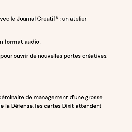
ec le Journal Créatif®️ : un atelier
en
format audio
.
 pour ouvrir de nouvelles portes créatives,
 séminaire de management d’une grosse
de la Défense, les cartes Dixit attendent