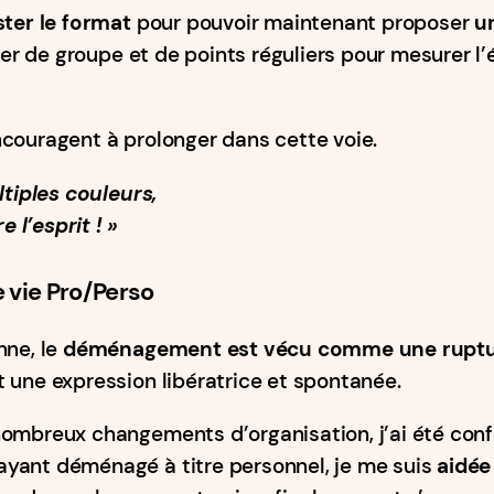
ster le format
pour pouvoir maintenant proposer
u
lier de groupe et de points réguliers pour mesurer l’
ncouragent à prolonger dans cette voie.
ltiples couleurs,
 l’esprit ! »
vie Pro/Perso
nne, le
déménagement est vécu comme une rupt
une expression libératrice et spontanée.
nombreux changements d’organisation, j’ai été conf
 ayant déménagé à titre personnel, je me suis
aidée