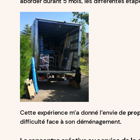
aborder durant 5 mois, les différentes éta
Cette expérience m’a donné l’envie de
prop
difficulté face à son déménagement.