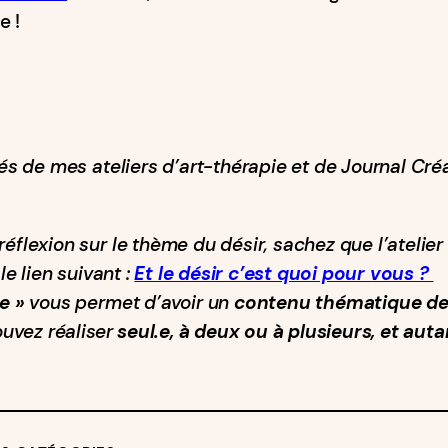
e !
tés de mes ateliers d’art-thérapie et de Journal Créa
éflexion sur le thème du désir, sachez que l’atelier 
le lien suivant :
Et le désir c’est quoi pour vous ?
e »
vous permet d’avoir un
contenu thématique de 
uvez réaliser
seul.e, à deux ou à plusieurs, et aut