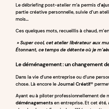
Le débriefing post-atelier m’a permis d’
aju
partie créative personnelle, suivie d’un ate
mois…
Ces quelques mots, recueillis à chaud, m’e
» Super cool, cet atelier libérateur aux mu
Étonnant, ce temps de détente où je m’aère
Le déménagement : un changement de 
Dans la vie d’une entreprise ou d’une perso
chose. Là encore le
Journal Créatif®️
permet 
Ayant eu à piloter professionnellement de 
déménagements
en entreprise. Et cet été,