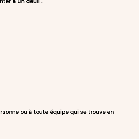
enter
à un deuil
.
rsonne ou à toute équipe qui se trouve en