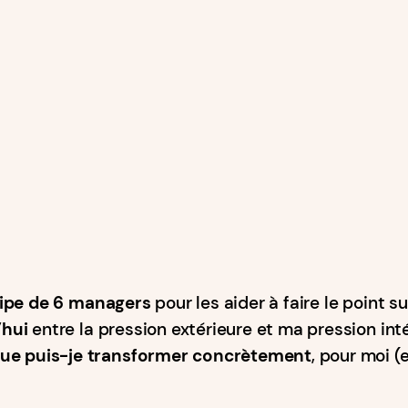
uipe de 6 managers
pour les aider à faire le point s
’hui
entre la pression extérieure et ma pression in
ue puis-je transformer concrètement
, pour moi (