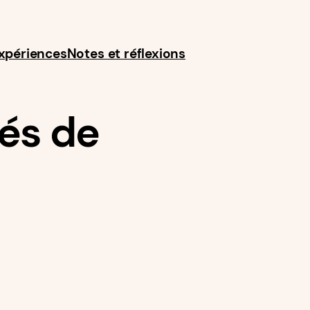
expériences
Notes et réflexions
tés de