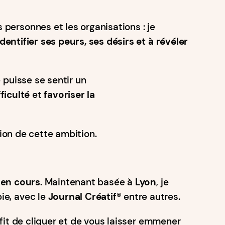
 personnes et les organisations : je
identifier ses peurs, ses désirs et à révéler
 puisse se sentir un
ficulté
et
favoriser la
ion de cette ambition.
 en cours
. Maintenant basée à
Lyon
, je
ie, avec le
Journal Créatif®️
entre autres.
ffit de cliquer et de vous laisser emmener