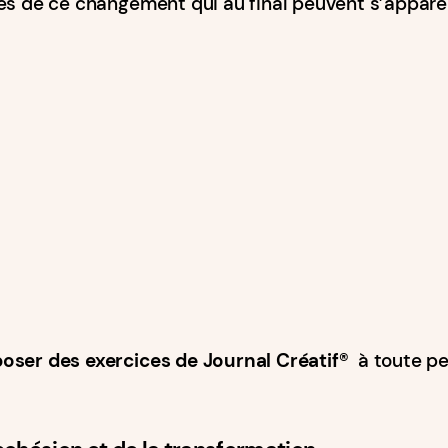
pes de ce changement qui au final peuvent s’appar
oser des exercices de
Journal Créatif®️
à toute pe