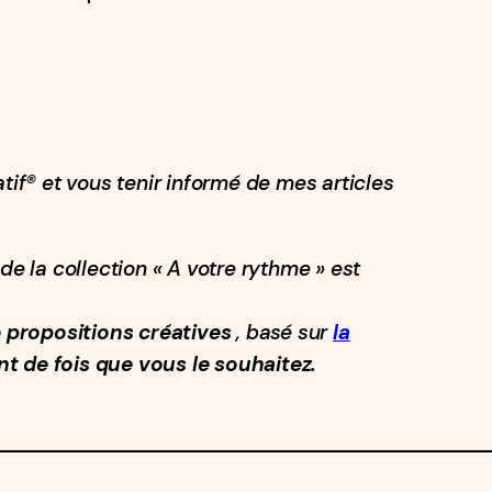
tif®️ et vous tenir informé de mes articles
de la collection « A votre rythme » est
propositions créatives
, basé sur
la
ant de fois que vous le souhaitez.