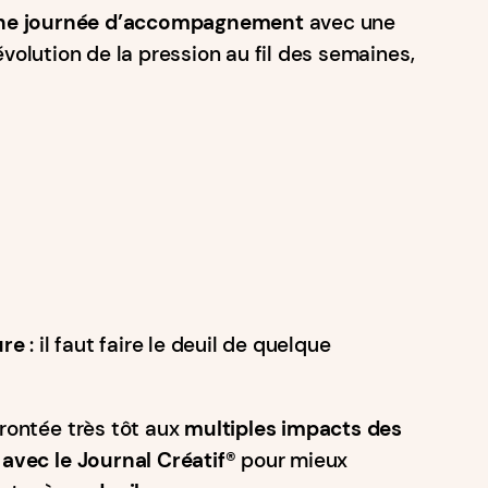
ne journée d’accompagnement
avec une
évolution de la pression au fil des semaines,
ure
: il faut faire le deuil de quelque
rontée très tôt aux
multiples impacts des
 avec le Journal Créatif®️
pour mieux