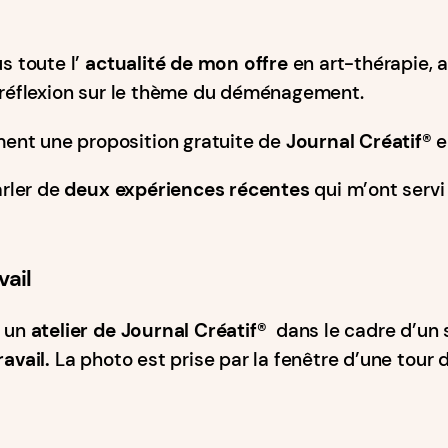
s toute l’
actualité de mon offre
en art-thérapie, av
e réflexion sur le thème du déménagement.
ment une proposition gratuite de
Journal Créatif®️
arler de
deux expériences récentes
qui m’ont servi
vail
r un
atelier de Journal Créatif®️
dans le cadre d’un
ravail.
La photo est prise par la fenêtre d’une tour 