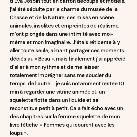
d’Eva Jospin tout en carton découpé et modelé,
j’ai été séduite par le charme du musée de la
Chasse et de la Nature; ses mises en scène
animales, insolites et empreintes de réalisme,
m’ont plongée dans une intimité avec moi-
même et mon imaginaire. J’étais réticente à y
aller toute seule, aimant partager ces moments
dédiés au « Beau », mais finalement j’ai apprécié
d’aller à mon rythme et de me laisser
totalement imprégner sans me soucier du
temps, de l’autre … je suis notamment restée 10
min à regarder une vitrine animée où un
squelette flotte dans un liquide et se
reconstitue petit à petit. Ca a fait écho avec un
des chapitres sur la femme squelette de mon
livre fétiche « Femmes qui courent avec les
loups ».