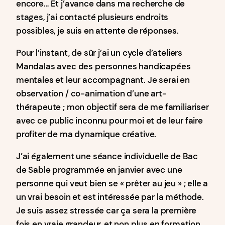
encore… Et j’avance dans ma recherche de
stages, j’ai contacté plusieurs endroits
possibles, je suis en attente de réponses.
Pour l’instant, de sûr j’ai un cycle d’ateliers
Mandalas avec des personnes handicapées
mentales et leur accompagnant. Je serai en
observation / co-animation d’une art-
thérapeute ; mon objectif sera de me familiariser
avec ce public inconnu pour moi et de leur faire
profiter de ma dynamique créative.
J’ai également une séance individuelle de Bac
de Sable programmée en janvier avec une
personne qui veut bien se « prêter au jeu » ; elle a
un vrai besoin et est intéressée par la méthode.
Je suis assez stressée car ça sera la première
fois en vraie grandeur, et non plus en formation